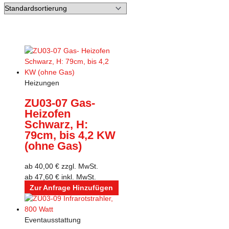
Heizungen
ZU03-07 Gas-
Heizofen
Schwarz, H:
79cm, bis 4,2 KW
(ohne Gas)
ab
40,00
€
zzgl. MwSt.
ab
47,60
€
inkl. MwSt.
Zur Anfrage Hinzufügen
Eventausstattung