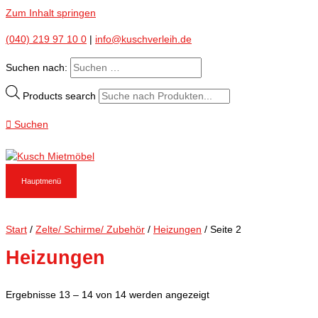
Zum Inhalt springen
(040) 219 97 10 0
|
info@kuschverleih.de
Suchen nach:
Products search
Suchen
Hauptmenü
Start
/
Zelte/ Schirme/ Zubehör
/
Heizungen
/ Seite 2
Heizungen
Ergebnisse 13 – 14 von 14 werden angezeigt