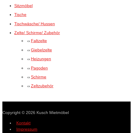
Sitzmöbel
Tische
Tischwäsche/ Hussen
Zelte/ Schirme/ Zubehör
Faltzelte
Giebelzelte
Heizungen
Pagoden
Schirme
Zeltzubehör
Copyright © 2026
Kusch Mietmöbel
Kontakt
Impressum