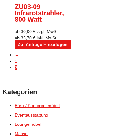
ZU03-09
Infrarotstrahler,
800 Watt
ab
30,00
€
zzgl. MwSt.
ab
35,70
€
inkl. MwSt.
Zur Anfrage Hinzufügen
←
1
2
Kategorien
Büro-/ Konferenzmöbel
Eventausstattung
Loungemöbel
Messe