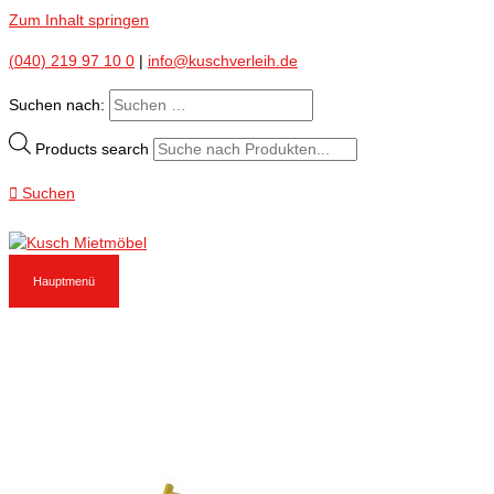
Zum Inhalt springen
(040) 219 97 10 0
|
info@kuschverleih.de
Suchen nach:
Products search
Suchen
Hauptmenü