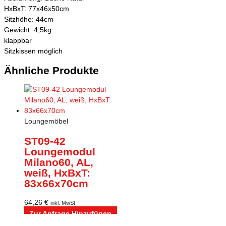
HxBxT: 77x46x50cm
Sitzhöhe: 44cm
Gewicht: 4,5kg
klappbar
Sitzkissen möglich
Ähnliche Produkte
Loungemöbel
ST09-42
Loungemodul
Milano60, AL,
weiß, HxBxT:
83x66x70cm
64,26
€
inkl. MwSt
Zur Anfrage Hinzufügen