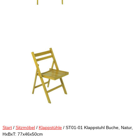
Start
/
Sitzmöbel
/
Klappstühle
/ ST01-01 Klappstuhl Buche, Natur,
HxBxT: 77x46x50cm