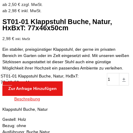
ab
2,50
€
zzgl. MwSt.
ab
2,98
€
inkl. MwSt.
ST01-01 Klappstuhl Buche, Natur,
HxBxT: 77x46x50cm
2,98
€
inkl. MwSt
Ein stabiler, preisgünstiger Klappstuhl, der gerne im privaten
Bereich im Garten oder im Zelt eingesetzt wird. Mit unseren weißen
Sitzkissen ausgestattet ist dieser Stuhl auch eine günstige
Möglichkeit ihrer Hochzeit ein passendes Ambiente zu verleihen.
ST01-01 Klappstuhl Buche, Natur, HxBxT:
-
+
77x46x50cm Menge
Zur Anfrage Hinzufügen
Beschreibung
Klappstuhl Buche, Natur
Gestell: Holz
Bezug: ohne
Ausführung: Buche Natur