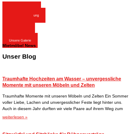
Eventausstattung
Kongressbestuhlung
Messestand
Loungemöbel
Giebelzelte
Unsere Galerie
Mietmöbel News
Unser Blog
Traumhafte Hochzeiten am Wasser – unvergessliche
Momente mit unseren Möbeln und Zelten
Traumhafte Momente mit unseren Möbeln und Zelten Ein Sommer
voller Liebe, Lachen und unvergesslicher Feste liegt hinter uns.
Auch in diesem Jahr durften wir viele Paare auf ihrem Weg zum
weiterlesen »