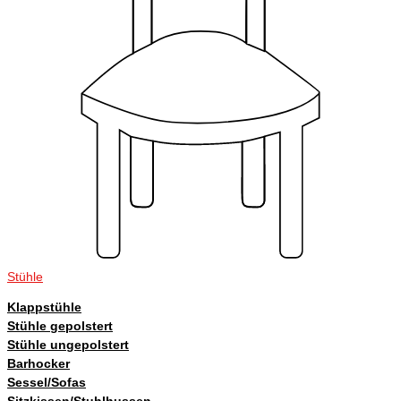
Stühle
Klappstühle
Stühle gepolstert
Stühle ungepolstert
Barhocker
Sessel/Sofas