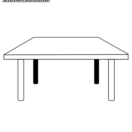
Sitzkissen/Stuhlhussen