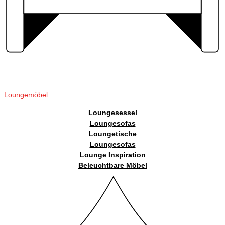
Loungemöbel
Loungesessel
Loungesofas
Loungetische
Loungesofas
Lounge Inspiration
Beleuchtbare Möbel