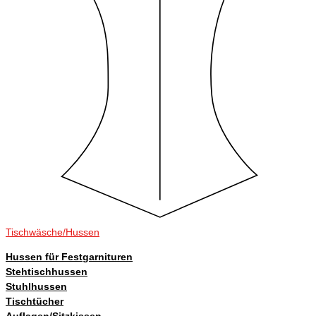
Tischwäsche/Hussen
Hussen für Festgarnituren
Stehtischhussen
Stuhlhussen
Tischtücher