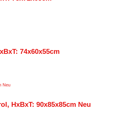
HxBxT: 74x60x55cm
rol, HxBxT: 90x85x85cm Neu