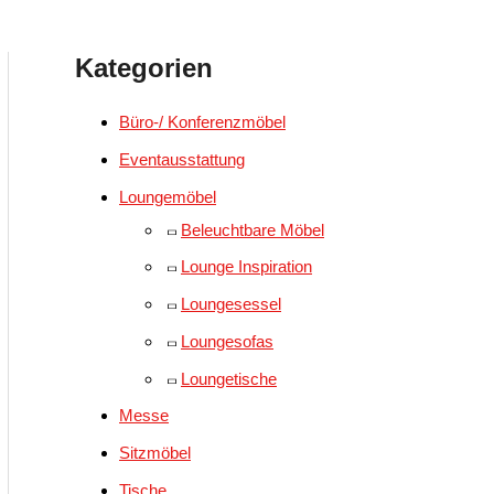
Kategorien
Büro-/ Konferenzmöbel
Eventausstattung
Loungemöbel
Beleuchtbare Möbel
Lounge Inspiration
Loungesessel
Loungesofas
Loungetische
Messe
Sitzmöbel
Tische