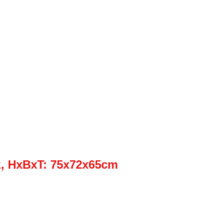
z, HxBxT: 75x72x65cm