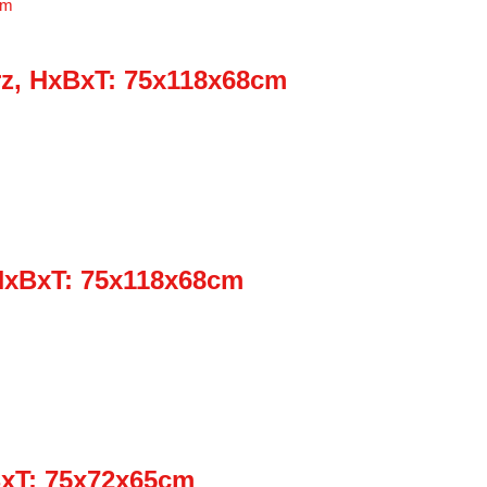
rz, HxBxT: 75x118x68cm
 HxBxT: 75x118x68cm
BxT: 75x72x65cm