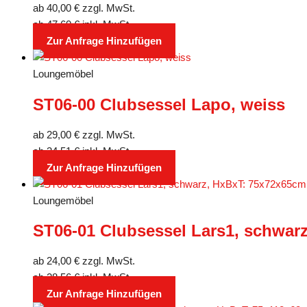
ab
40,00
€
zzgl. MwSt.
ab
47,60
€
inkl. MwSt.
Zur Anfrage Hinzufügen
Loungemöbel
ST06-00 Clubsessel Lapo, weiss
ab
29,00
€
zzgl. MwSt.
ab
34,51
€
inkl. MwSt.
Zur Anfrage Hinzufügen
Loungemöbel
ST06-01 Clubsessel Lars1, schwar
ab
24,00
€
zzgl. MwSt.
ab
28,56
€
inkl. MwSt.
Zur Anfrage Hinzufügen