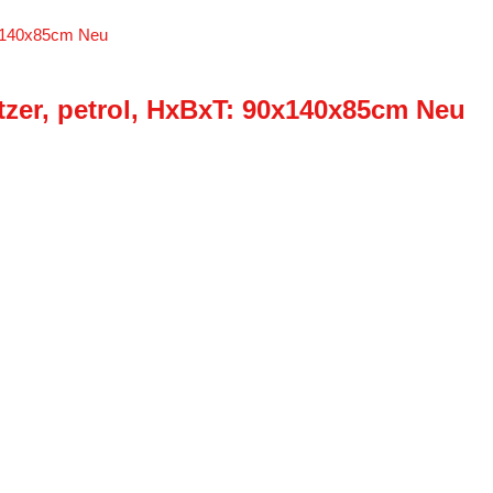
tzer, petrol, HxBxT: 90x140x85cm Neu