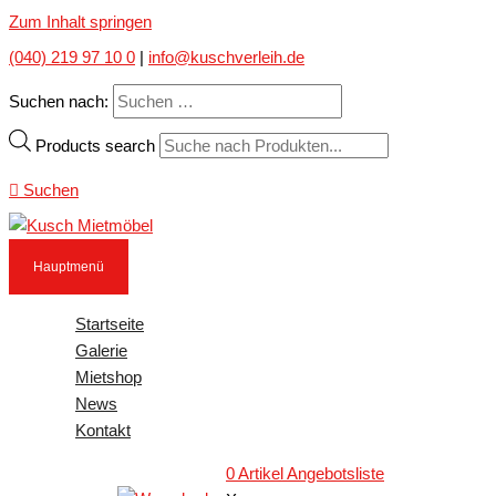
Zum Inhalt springen
(040) 219 97 10 0
|
info@kuschverleih.de
Suchen nach:
Products search
Suchen
Hauptmenü
Startseite
Galerie
Mietshop
News
Kontakt
0
Artikel
Angebotsliste