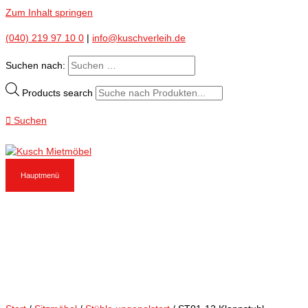
Zum Inhalt springen
(040) 219 97 10 0
|
info@kuschverleih.de
Suchen nach:
Products search
Suchen
Hauptmenü