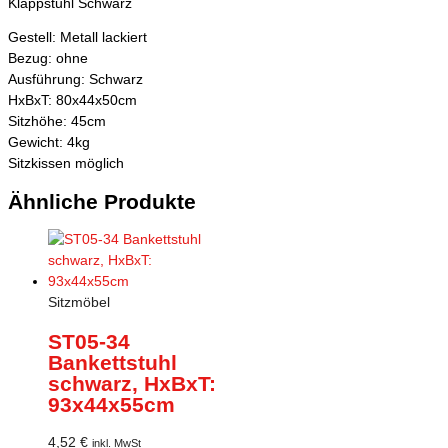
Klappstuhl Schwarz
Gestell: Metall lackiert
Bezug: ohne
Ausführung: Schwarz
HxBxT: 80x44x50cm
Sitzhöhe: 45cm
Gewicht: 4kg
Sitzkissen möglich
Ähnliche Produkte
Sitzmöbel
ST05-34
Bankettstuhl
schwarz, HxBxT:
93x44x55cm
4,52
€
inkl. MwSt