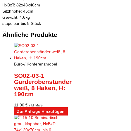
HxBxT: 82x43x46cm
Sitzhhöhe: 45cm
Gewicht: 4,6kg
stapelbar bis 8 Stück
Ähnliche Produkte
Büro-/ Konferenzmöbel
SO02-03-1
Garderobenständer
weiß, 8 Haken, H:
190cm
11,90
€
inkl. MwSt
Zur Anfrage Hinzufügen