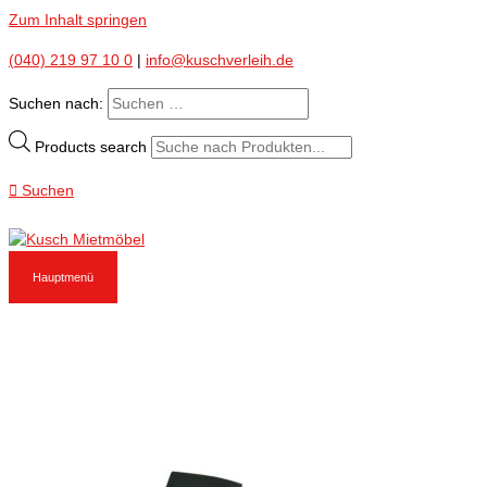
Zum Inhalt springen
(040) 219 97 10 0
|
info@kuschverleih.de
Suchen nach:
Products search
Suchen
Hauptmenü