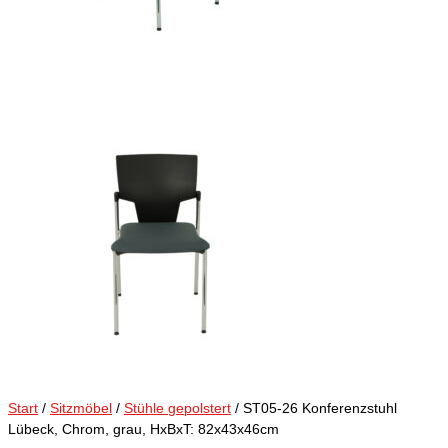
Start
/
Sitzmöbel
/
Stühle gepolstert
/ ST05-26 Konferenzstuhl
Lübeck, Chrom, grau, HxBxT: 82x43x46cm