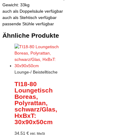
Gewicht: 33kg
auch als Doppelsäule verfügbar
auch als Stehtisch verfügbar
passende Stühle verfügbar
Ähnliche Produkte
Lounge-/ Beistelltische
TI18-80
Loungetisch
Boreas,
Polyrattan,
schwarz/Glas,
HxBxT:
30x90x50cm
34,51
€
inkl. MwSt