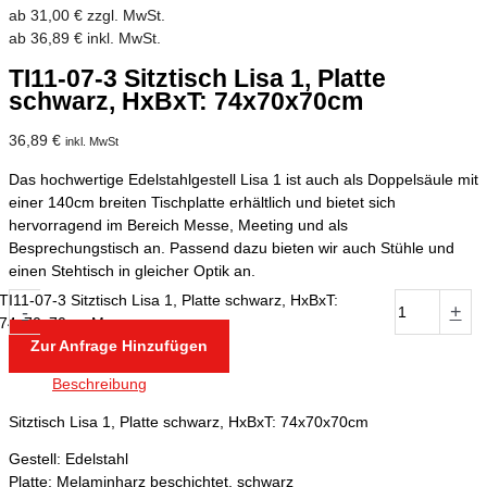
ab
31,00
€
zzgl. MwSt.
ab
36,89
€
inkl. MwSt.
TI11-07-3 Sitztisch Lisa 1, Platte
schwarz, HxBxT: 74x70x70cm
36,89
€
inkl. MwSt
Das hochwertige Edelstahlgestell Lisa 1 ist auch als Doppelsäule mit
einer 140cm breiten Tischplatte erhältlich und bietet sich
hervorragend im Bereich Messe, Meeting und als
Besprechungstisch an. Passend dazu bieten wir auch Stühle und
einen Stehtisch in gleicher Optik an.
TI11-07-3 Sitztisch Lisa 1, Platte schwarz, HxBxT:
-
+
74x70x70cm Menge
Zur Anfrage Hinzufügen
Beschreibung
Sitztisch Lisa 1, Platte schwarz, HxBxT: 74x70x70cm
Gestell: Edelstahl
Platte: Melaminharz beschichtet, schwarz