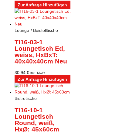
Zur Anfrage Hinzufügen
Lounge-/ Beistelltische
TI16-03-1
Loungetisch Ed,
weiss, HxBxT:
40x40x40cm Neu
30,94
€
inkl. MwSt
Zur Anfrage Hinzufügen
Bistrotische
TI16-10-1
Loungetisch
Round, weiß,
HxØ: 45x60cm