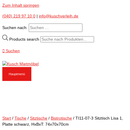
Zum Inhalt springen
(040) 219 97 10 0
|
info@kuschverleih.de
Suchen nach:
Products search
Suchen
Hauptmenü
Start
/
Tische
/
Sitztische
/
Bistrotische
/ TI11-07-3 Sitztisch Lisa 1,
Platte schwarz, HxBxT: 74x70x70cm