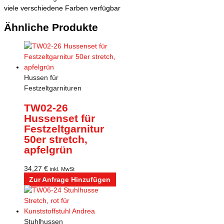
viele verschiedene Farben verfügbar
Ähnliche Produkte
Hussen für
Festzeltgarnituren
TW02-26
Hussenset für
Festzeltgarnitur
50er stretch,
apfelgrün
34,27
€
inkl. MwSt
Zur Anfrage Hinzufügen
Stuhlhussen