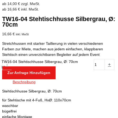
ab
14,00
€
zzgl. MwSt.
ab
16,66
€
inkl. MwSt.
TW16-04 Stehtischhusse Silbergrau, Ø:
70cm
16,66
€
inkl. MwSt
Stretchhussen mit starker Taillierung in vielen verschiedenen
Farben zur Miete, machen aus jedem einfachen, klappbaren
Stehtisch einen unverzichtbaren Begleiter auf jedem Event
TW16-04 Stehtischhusse Silbergrau, Ø: 70cm
-
+
Menge
Zur Anfrage Hinzufügen
Beschreibung
Stehtischhusse Silbergrau, Ø: 70cm
für Stehtische mit 4-Fuß, HxØ: 110x70cm
waschbar
bügelfrei
einfache Montage