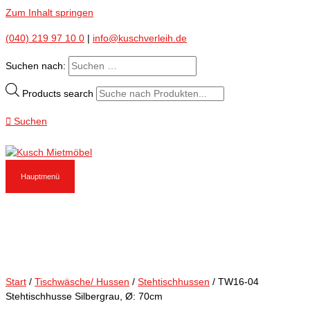
Zum Inhalt springen
(040) 219 97 10 0
|
info@kuschverleih.de
Suchen nach:
Products search
Suchen
Hauptmenü
Start
/
Tischwäsche/ Hussen
/
Stehtischhussen
/ TW16-04
Stehtischhusse Silbergrau, Ø: 70cm