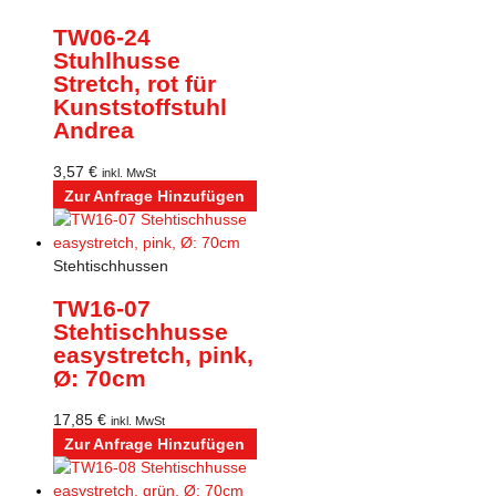
TW06-24
Stuhlhusse
Stretch, rot für
Kunststoffstuhl
Andrea
3,57
€
inkl. MwSt
Zur Anfrage Hinzufügen
Stehtischhussen
TW16-07
Stehtischhusse
easystretch, pink,
Ø: 70cm
17,85
€
inkl. MwSt
Zur Anfrage Hinzufügen