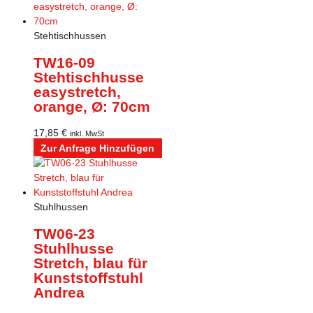
Stehtischhussen
TW16-09
Stehtischhusse
easystretch,
orange, Ø: 70cm
17,85
€
inkl. MwSt
Zur Anfrage Hinzufügen
Stuhlhussen
TW06-23
Stuhlhusse
Stretch, blau für
Kunststoffstuhl
Andrea