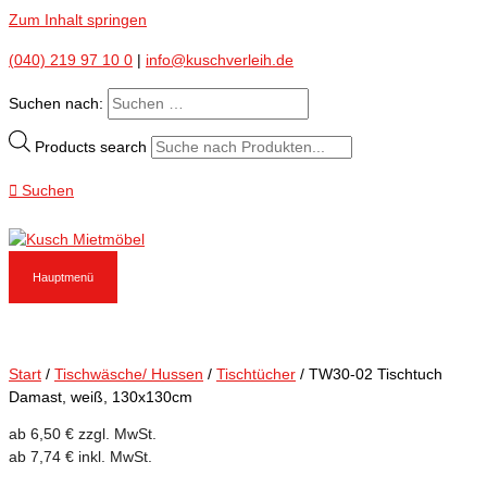
Zum Inhalt springen
(040) 219 97 10 0
|
info@kuschverleih.de
Suchen nach:
Products search
Suchen
Hauptmenü
Start
/
Tischwäsche/ Hussen
/
Tischtücher
/ TW30-02 Tischtuch
Damast, weiß, 130x130cm
ab
6,50
€
zzgl. MwSt.
ab
7,74
€
inkl. MwSt.