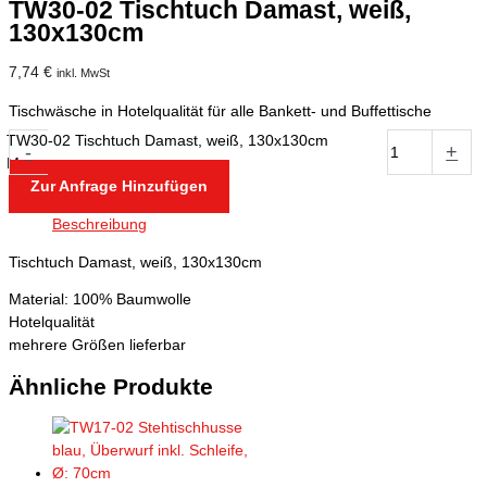
TW30-02 Tischtuch Damast, weiß,
130x130cm
7,74
€
inkl. MwSt
Tischwäsche in Hotelqualität für alle Bankett- und Buffettische
TW30-02 Tischtuch Damast, weiß, 130x130cm
-
+
Menge
Zur Anfrage Hinzufügen
Beschreibung
Tischtuch Damast, weiß, 130x130cm
Material: 100% Baumwolle
Hotelqualität
mehrere Größen lieferbar
Ähnliche Produkte