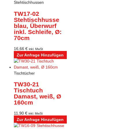
Stehtischhussen
TW17-02
Stehtischhusse
blau, Überwurf
inkl. Schleife, Ø:
70cm
16,66
€
inkl. MwSt
Zur Anfrage Hinzufügen
Tischtücher
TW30-21
Tischtuch
Damast, weiß, Ø
160cm
11,90
€
inkl. MwSt
Zur Anfrage Hinzufügen