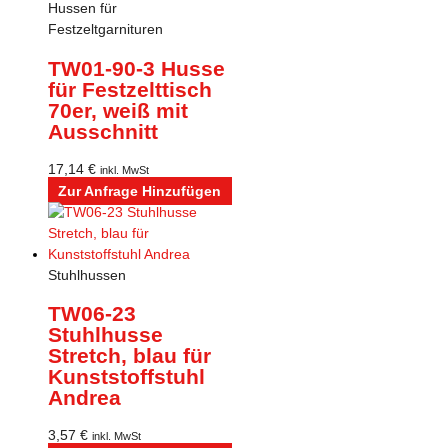
Hussen für
Festzeltgarnituren
TW01-90-3 Husse
für Festzelttisch
70er, weiß mit
Ausschnitt
17,14
€
inkl. MwSt
Zur Anfrage Hinzufügen
Stuhlhussen
TW06-23
Stuhlhusse
Stretch, blau für
Kunststoffstuhl
Andrea
3,57
€
inkl. MwSt