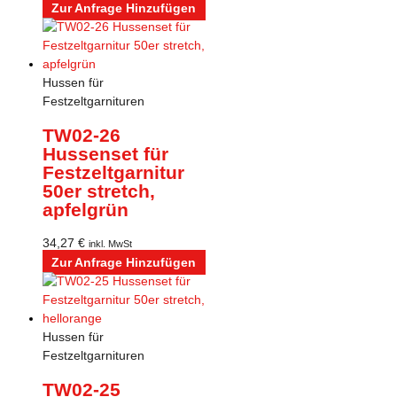
Zur Anfrage Hinzufügen
Hussen für
Festzeltgarnituren
TW02-26
Hussenset für
Festzeltgarnitur
50er stretch,
apfelgrün
34,27
€
inkl. MwSt
Zur Anfrage Hinzufügen
Hussen für
Festzeltgarnituren
TW02-25