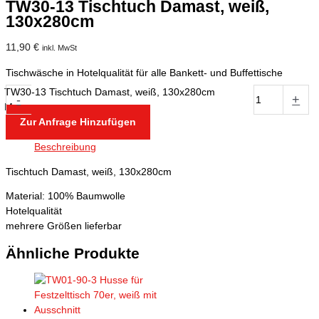
TW30-13 Tischtuch Damast, weiß,
130x280cm
11,90
€
inkl. MwSt
Tischwäsche in Hotelqualität für alle Bankett- und Buffettische
TW30-13 Tischtuch Damast, weiß, 130x280cm
-
+
Menge
Zur Anfrage Hinzufügen
Beschreibung
Tischtuch Damast, weiß, 130x280cm
Material: 100% Baumwolle
Hotelqualität
mehrere Größen lieferbar
Ähnliche Produkte