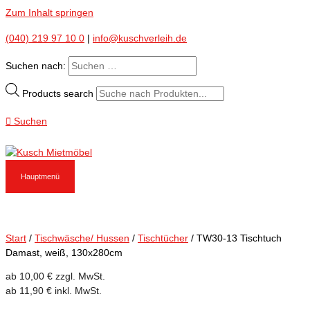
Zum Inhalt springen
(040) 219 97 10 0
|
info@kuschverleih.de
Suchen nach:
Products search
Suchen
Hauptmenü
Start
/
Tischwäsche/ Hussen
/
Tischtücher
/ TW30-13 Tischtuch
Damast, weiß, 130x280cm
ab
10,00
€
zzgl. MwSt.
ab
11,90
€
inkl. MwSt.