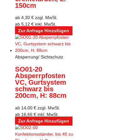
150cm
ab
4,30
€
zzgl. MwSt.
ab
5,12
€
inkl. MwSt.
Zur Anfrage Hinzufügen
Absperrung/ Sichtschutz
SO01-20
Absperrpfosten
VC, Gurtsystem
schwarz bis
200cm, H: 88cm
ab
14,00
€
zzgl. MwSt.
ab
16,66
€
inkl. MwSt.
Zur Anfrage Hinzufügen