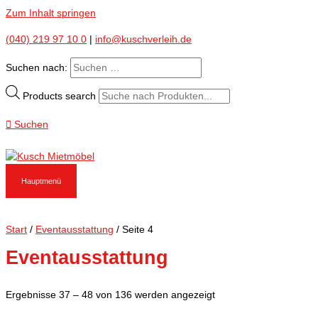
Zum Inhalt springen
(040) 219 97 10 0
|
info@kuschverleih.de
Suchen nach:
Products search
Suchen
Hauptmenü
Start
/
Eventausstattung
/ Seite 4
Eventausstattung
Ergebnisse 37 – 48 von 136 werden angezeigt