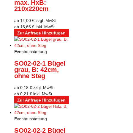
max. HxB:
210x220cm
ab
14,00
€
zzgl. MwSt.
ab
16,66
€
inkl. MwSt.
Zur Anfrage Hinzufügen
Eventausstattung
SO02-02-1 Bügel
grau, B: 42cm,
ohne Steg
ab
0,18
€
zzgl. MwSt.
ab
0,21
€
inkl. MwSt.
Zur Anfrage Hinzufügen
Eventausstattung
SO02-02-2 Bügel