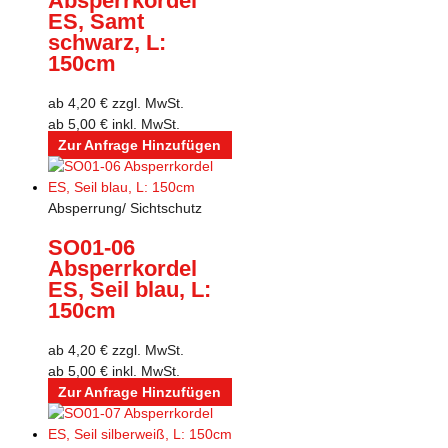
Absperrkordel
ES, Samt
schwarz, L:
150cm
ab
4,20
€
zzgl. MwSt.
ab
5,00
€
inkl. MwSt.
Zur Anfrage Hinzufügen
Absperrung/ Sichtschutz
SO01-06
Absperrkordel
ES, Seil blau, L:
150cm
ab
4,20
€
zzgl. MwSt.
ab
5,00
€
inkl. MwSt.
Zur Anfrage Hinzufügen