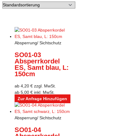
Absperrung/ Sichtschutz
SO01-03
Absperrkordel
ES, Samt blau, L:
150cm
ab
4,20
€
zzgl. MwSt.
ab
5,00
€
inkl. MwSt.
Zur Anfrage Hinzufügen
Absperrung/ Sichtschutz
SO01-04