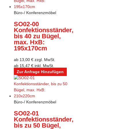
Büro-/ Konferenzmöbel
SO02-00
Konfektionsständer,
bis 40 zu Bügel,
max. HxB:
195x170cm
ab
13,00
€
zzgl. MwSt.
ab
15,47
€
inkl. MwSt.
Zur Anfrage Hinzufügen
Büro-/ Konferenzmöbel
SO02-01
Konfektionsständer,
bis zu 50 Bügel,