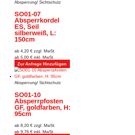
Absperrung/ Sichtschutz
SO01-07
Absperrkordel
ES, Seil
silberweiß, L:
150cm
ab
4,20
€
zzgl. MwSt.
ab
5,00
€
inkl. MwSt.
Zur Anfrage Hinzufügen
Absperrung/ Sichtschutz
SO01-10
Absperrpfosten
GF, goldfarben, H:
95cm
ab
8,20
€
zzgl. MwSt.
ab
9,76
€
inkl. MwSt.