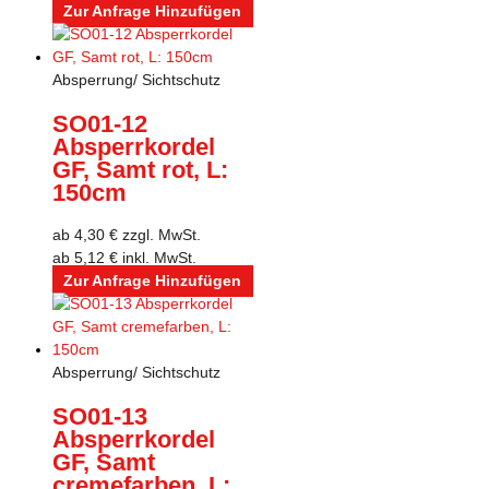
Zur Anfrage Hinzufügen
Absperrung/ Sichtschutz
SO01-12
Absperrkordel
GF, Samt rot, L:
150cm
ab
4,30
€
zzgl. MwSt.
ab
5,12
€
inkl. MwSt.
Zur Anfrage Hinzufügen
Absperrung/ Sichtschutz
SO01-13
Absperrkordel
GF, Samt
cremefarben, L: