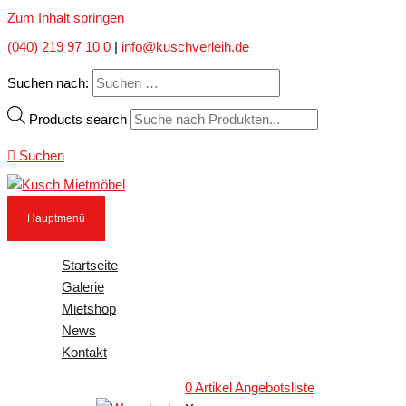
Zum Inhalt springen
(040) 219 97 10 0
|
info@kuschverleih.de
Suchen nach:
Products search
Suchen
Hauptmenü
Startseite
Galerie
Mietshop
News
Kontakt
0
Artikel
Angebotsliste