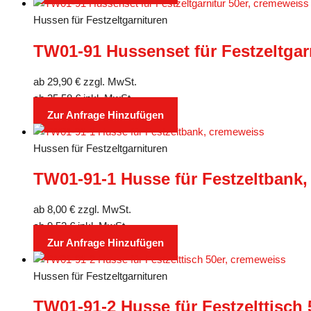
Hussen für Festzeltgarnituren
TW01-91 Hussenset für Festzeltgar
ab
29,90
€
zzgl. MwSt.
ab
35,58
€
inkl. MwSt.
Zur Anfrage Hinzufügen
Hussen für Festzeltgarnituren
TW01-91-1 Husse für Festzeltbank
ab
8,00
€
zzgl. MwSt.
ab
9,52
€
inkl. MwSt.
Zur Anfrage Hinzufügen
Hussen für Festzeltgarnituren
TW01-91-2 Husse für Festzelttisch