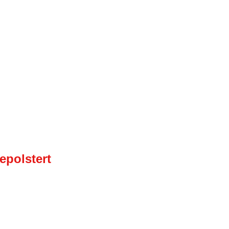
epolstert