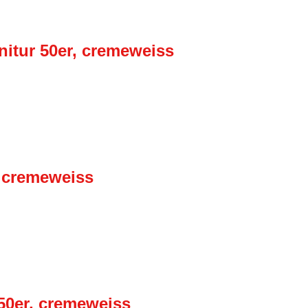
nitur 50er, cremeweiss
, cremeweiss
 50er, cremeweiss