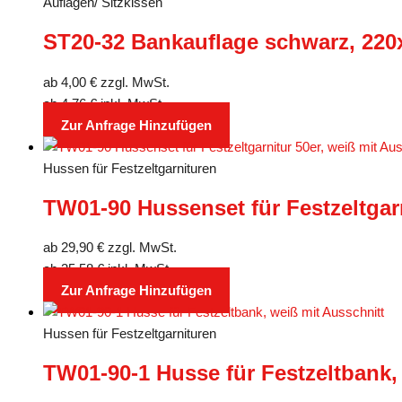
Auflagen/ Sitzkissen
ST20-32 Bankauflage schwarz, 22
ab
4,00
€
zzgl. MwSt.
ab
4,76
€
inkl. MwSt.
Zur Anfrage Hinzufügen
Hussen für Festzeltgarnituren
TW01-90 Hussenset für Festzeltgarn
ab
29,90
€
zzgl. MwSt.
ab
35,58
€
inkl. MwSt.
Zur Anfrage Hinzufügen
Hussen für Festzeltgarnituren
TW01-90-1 Husse für Festzeltbank,