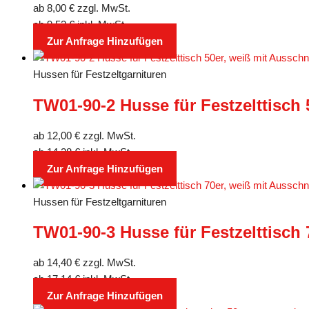
ab
8,00
€
zzgl. MwSt.
ab
9,52
€
inkl. MwSt.
Zur Anfrage Hinzufügen
Hussen für Festzeltgarnituren
TW01-90-2 Husse für Festzelttisch 
ab
12,00
€
zzgl. MwSt.
ab
14,28
€
inkl. MwSt.
Zur Anfrage Hinzufügen
Hussen für Festzeltgarnituren
TW01-90-3 Husse für Festzelttisch 
ab
14,40
€
zzgl. MwSt.
ab
17,14
€
inkl. MwSt.
Zur Anfrage Hinzufügen