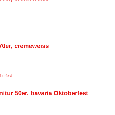
 70er, cremeweiss
itur 50er, bavaria Oktoberfest