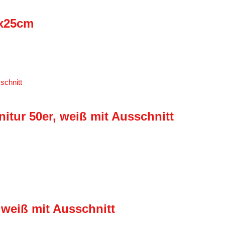
0x25cm
itur 50er, weiß mit Ausschnitt
 weiß mit Ausschnitt