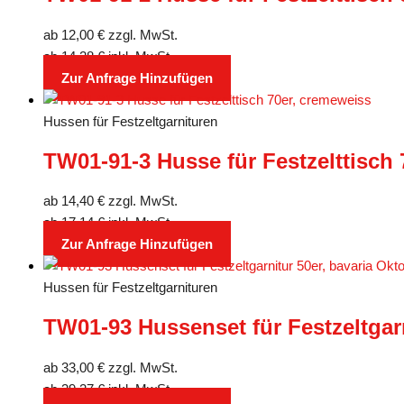
ab
12,00
€
zzgl. MwSt.
ab
14,28
€
inkl. MwSt.
Zur Anfrage Hinzufügen
Hussen für Festzeltgarnituren
TW01-91-3 Husse für Festzelttisch
ab
14,40
€
zzgl. MwSt.
ab
17,14
€
inkl. MwSt.
Zur Anfrage Hinzufügen
Hussen für Festzeltgarnituren
TW01-93 Hussenset für Festzeltgarn
ab
33,00
€
zzgl. MwSt.
ab
39,27
€
inkl. MwSt.