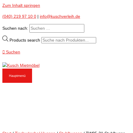
Zum Inhalt springen
(040) 219 97 10 0
|
info@kuschverleih.de
Suchen nach:
Products search
Suchen
Hauptmenü