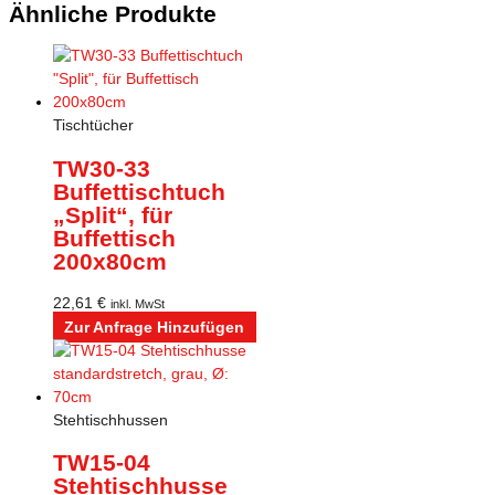
Ähnliche Produkte
Tischtücher
TW30-33
Buffettischtuch
„Split“, für
Buffettisch
200x80cm
22,61
€
inkl. MwSt
Zur Anfrage Hinzufügen
Stehtischhussen
TW15-04
Stehtischhusse