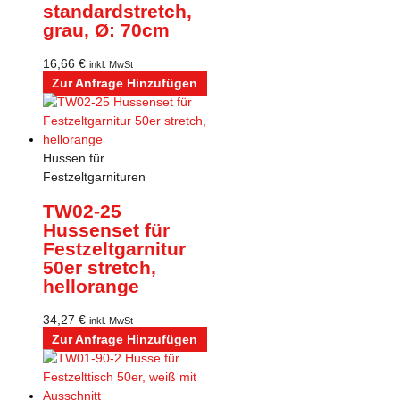
standardstretch,
grau, Ø: 70cm
16,66
€
inkl. MwSt
Zur Anfrage Hinzufügen
Hussen für
Festzeltgarnituren
TW02-25
Hussenset für
Festzeltgarnitur
50er stretch,
hellorange
34,27
€
inkl. MwSt
Zur Anfrage Hinzufügen