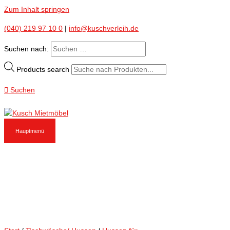
Zum Inhalt springen
(040) 219 97 10 0
|
info@kuschverleih.de
Suchen nach:
Products search
Suchen
Hauptmenü