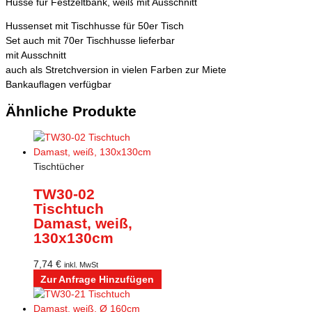
Husse für Festzeltbank, weiß mit Ausschnitt
Hussenset mit Tischhusse für 50er Tisch
Set auch mit 70er Tischhusse lieferbar
mit Ausschnitt
auch als Stretchversion in vielen Farben zur Miete
Bankauflagen verfügbar
Ähnliche Produkte
Tischtücher
TW30-02
Tischtuch
Damast, weiß,
130x130cm
7,74
€
inkl. MwSt
Zur Anfrage Hinzufügen