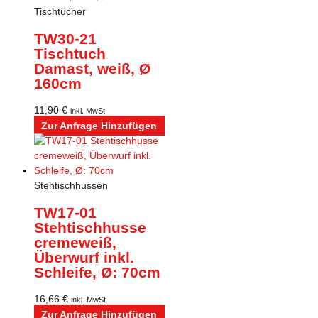
Tischtücher
TW30-21
Tischtuch
Damast, weiß, Ø
160cm
11,90
€
inkl. MwSt
Zur Anfrage Hinzufügen
Stehtischhussen
TW17-01
Stehtischhusse
cremeweiß,
Überwurf inkl.
Schleife, Ø: 70cm
16,66
€
inkl. MwSt
Zur Anfrage Hinzufügen